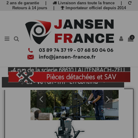
2 ans de garantie
|
Livraison dans toute la france
|
Retours à 14 jours
|
Importateur officiel depuis 2014
0
Importateur officiel Jansen 