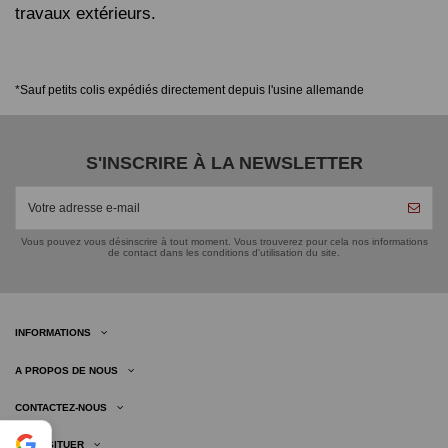
travaux extérieurs.
*Sauf petits colis expédiés directement depuis l'usine allemande
S'INSCRIRE À LA NEWSLETTER
Vous pouvez vous désinscrire à tout moment. Vous trouverez pour cela nos informations
de contact dans les conditions d'utilisation du site.
INFORMATIONS
A PROPOS DE NOUS
CONTACTEZ-NOUS
NOUS SITUER