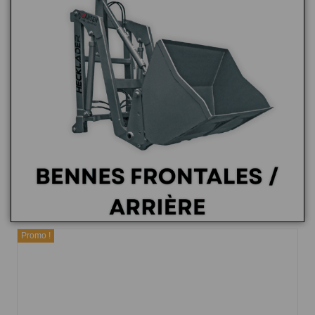
Promo !